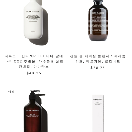
디톡스 - 컨디셔너 0.1 바다 갈매
젠틀 젤 페이셜 클렌저 : 제라늄
나무 CO2 추출물, 가수분해 실크
리프, 베르가못, 로즈버드
단백질, 아마란스
$38.75
$48.25
매진