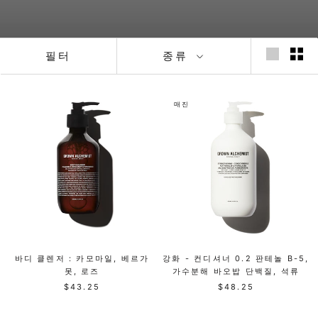
필터
종류
매진
바디 클렌저 : 카모마일, 베르가
강화 - 컨디셔너 0.2 판테놀 B-5,
못, 로즈
가수분해 바오밥 단백질, 석류
$43.25
$48.25