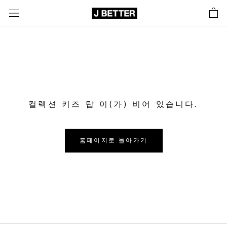
콘
텐
츠
로
바
로
가
기
컬렉션 키즈 탑 이(가) 비어 있습니다.
홈페이지로 돌아가기