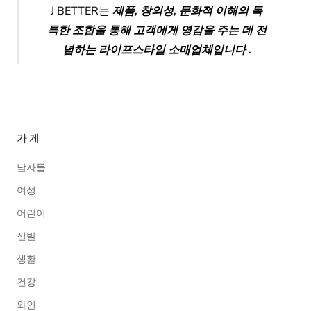
J BETTER는
제품, 창의성, 문화적 이해의 독
특한 조합을 통해 고객에게
영감을 주는 데 전
념하는
라이프스타일 소매업체입니다
.
가게
남자들
여성
어린이
신발
생활
건강
와인